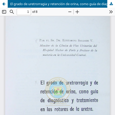
El grado de uretrorragia y retención de orina, como guía de diagnóstico y tratamiento en las roturas de la uretra