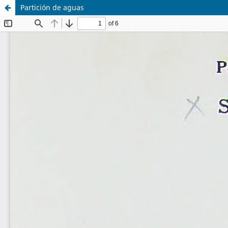
Partición de aguas