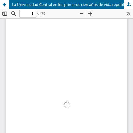
La Universidad Central en los primeros cien años de vida republicana