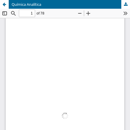
Química Analítica