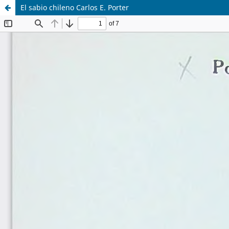
El sabio chileno Carlos E. Porter