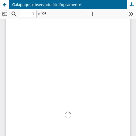
Galápagos observado fitológicamente