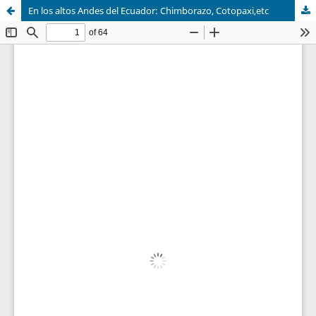
En los altos Andes del Ecuador: Chimborazo, Cotopaxi,etc