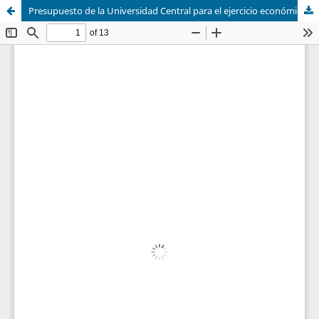
Presupuesto de la Universidad Central para el ejercicio económico de 1941