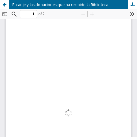
El canje y las donaciones que ha recibido la Biblioteca