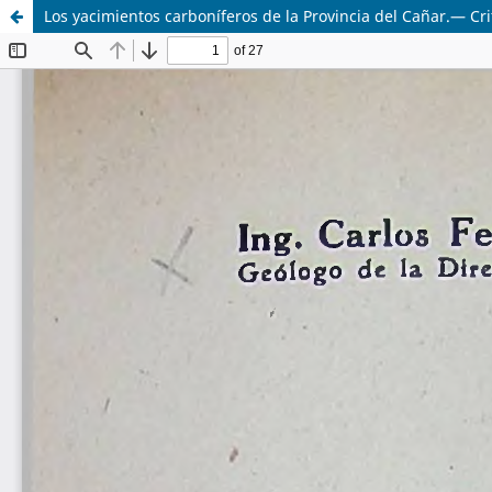
Los yacimientos carboníferos de la Provincia del Cañar.— Crit