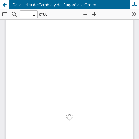
De la Letra de Cambio y del Pagaré a la Orden