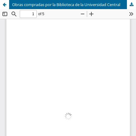
Obras compradas por la Biblioteca de la Universidad Central