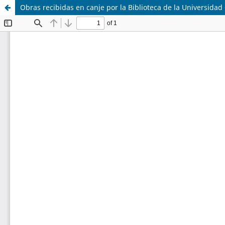
Obras recibidas en canje por la Biblioteca de la Universidad