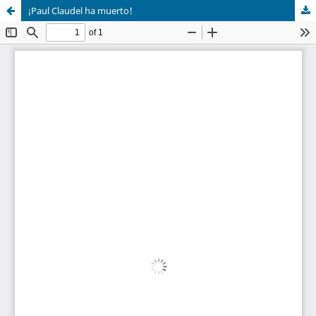
¡Paul Claudel ha muerto!