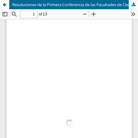
Resoluciones de la Primera Conferencia de las Facultades de Ciencias Químicas