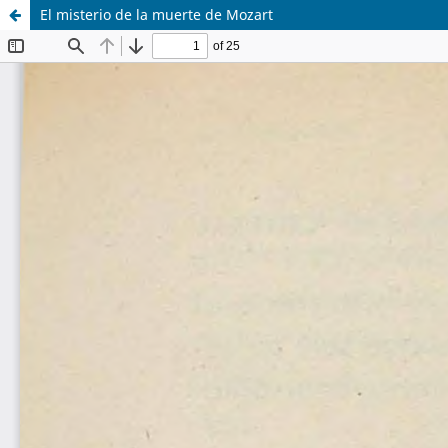
El misterio de la muerte de Mozart