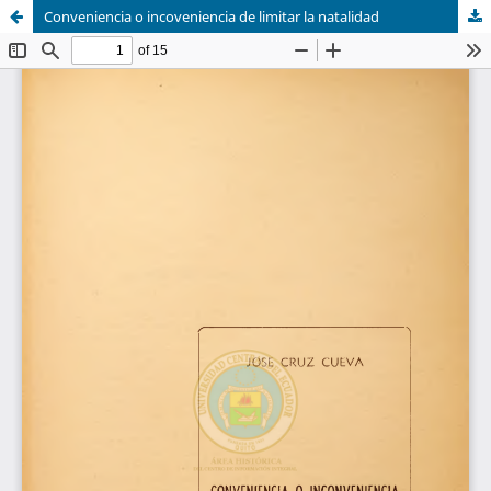
Conveniencia o incoveniencia de limitar la natalidad