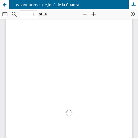
Los sangurimas de José de la Cuadra