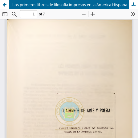
Los primeros libros de filosofía impresos en la America Hispana