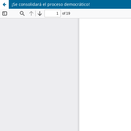
¡Se consolidará el proceso democrático!