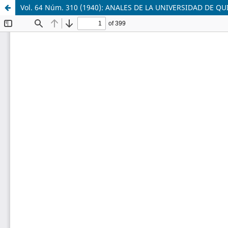
Vol. 64 Núm. 310 (1940): ANALES DE LA UNIVERSIDAD DE 