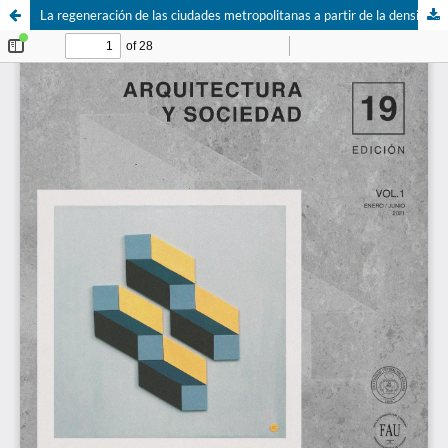
La regeneración de las ciudades metropolitanas a partir de la densificación