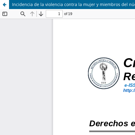
Incidencia de la violencia contra la mujer y miembros del n