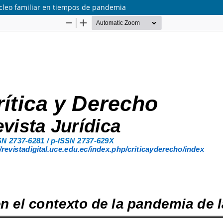
úcleo familiar en tiempos de pandemia