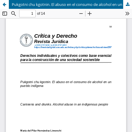
Pukgotni chu kgotnin. El abuso en el consumo de alcohol en un pueblo indígena