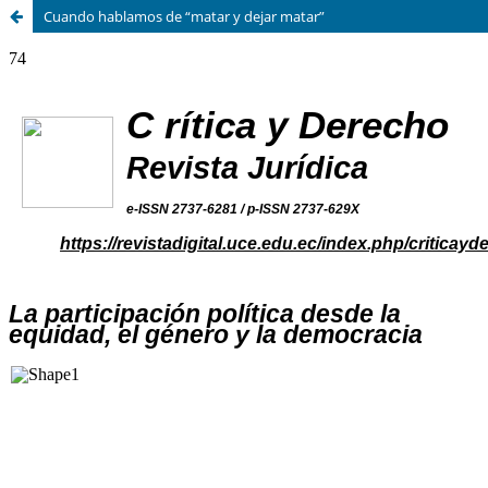
Cuando hablamos de “matar y dejar matar”