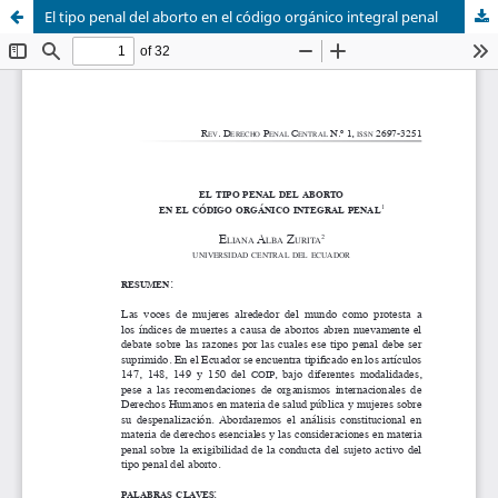
El tipo penal del aborto en el código orgánico integral penal