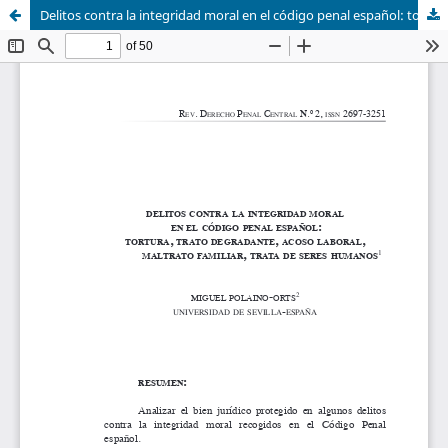
Delitos contra la integridad moral en el código penal español: tortura, trato degradante, acoso laboral, maltrato familiar, trata de seres humanos