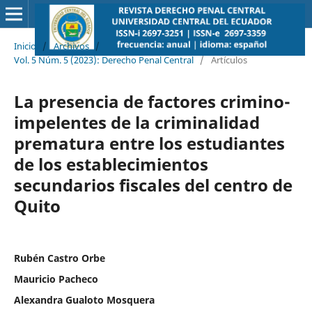
Inicio
/
Archivos
/
Vol. 5 Núm. 5 (2023): Derecho Penal Central
/
Artículos
La presencia de factores crimino-
impelentes de la criminalidad
prematura entre los estudiantes
de los establecimientos
secundarios fiscales del centro de
Quito
Rubén Castro Orbe
Mauricio Pacheco
Alexandra Gualoto Mosquera