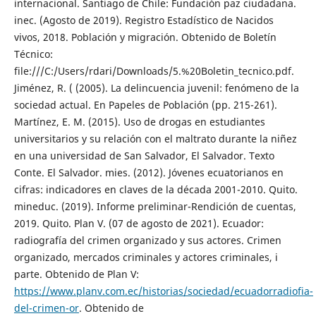
internacional. Santiago de Chile: Fundación paz ciudadana.
inec. (Agosto de 2019). Registro Estadístico de Nacidos
vivos, 2018. Población y migración. Obtenido de Boletín
Técnico:
file:///C:/Users/rdari/Downloads/5.%20Boletin_tecnico.pdf.
Jiménez, R. ( (2005). La delincuencia juvenil: fenómeno de la
sociedad actual. En Papeles de Población (pp. 215-261).
Martínez, E. M. (2015). Uso de drogas en estudiantes
universitarios y su relación con el maltrato durante la niñez
en una universidad de San Salvador, El Salvador. Texto
Conte. El Salvador. mies. (2012). Jóvenes ecuatorianos en
cifras: indicadores en claves de la década 2001-2010. Quito.
mineduc. (2019). Informe preliminar-Rendición de cuentas,
2019. Quito. Plan V. (07 de agosto de 2021). Ecuador:
radiografía del crimen organizado y sus actores. Crimen
organizado, mercados criminales y actores criminales, i
parte. Obtenido de Plan V:
https://www.planv.com.ec/historias/sociedad/ecuadorradiofia-
del-crimen-or
. Obtenido de