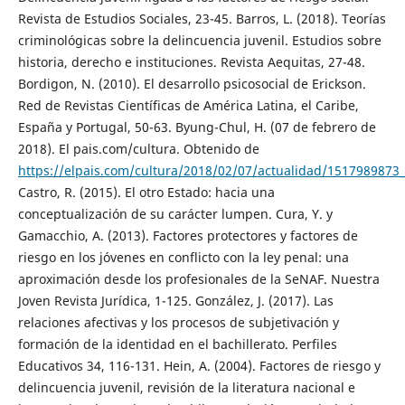
Revista de Estudios Sociales, 23-45. Barros, L. (2018). Teorías
criminológicas sobre la delincuencia juvenil. Estudios sobre
historia, derecho e instituciones. Revista Aequitas, 27-48.
Bordigon, N. (2010). El desarrollo psicosocial de Erickson.
Red de Revistas Científicas de América Latina, el Caribe,
España y Portugal, 50-63. Byung-Chul, H. (07 de febrero de
2018). El pais.com/cultura. Obtenido de
https://elpais.com/cultura/2018/02/07/actualidad/1517989873
Castro, R. (2015). El otro Estado: hacia una
conceptualización de su carácter lumpen. Cura, Y. y
Gamacchio, A. (2013). Factores protectores y factores de
riesgo en los jóvenes en conflicto con la ley penal: una
aproximación desde los profesionales de la SeNAF. Nuestra
Joven Revista Jurídica, 1-125. González, J. (2017). Las
relaciones afectivas y los procesos de subjetivación y
formación de la identidad en el bachillerato. Perfiles
Educativos 34, 116-131. Hein, A. (2004). Factores de riesgo y
delincuencia juvenil, revisión de la literatura nacional e