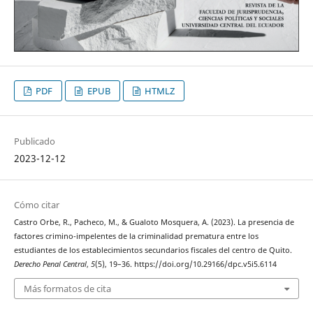
PDF
EPUB
HTMLZ
Publicado
2023-12-12
Cómo citar
Castro Orbe, R., Pacheco, M., & Gualoto Mosquera, A. (2023). La presencia de
factores crimino-impelentes de la criminalidad prematura entre los
estudiantes de los establecimientos secundarios fiscales del centro de Quito.
Derecho Penal Central
,
5
(5), 19–36. https://doi.org/10.29166/dpc.v5i5.6114
Más formatos de cita