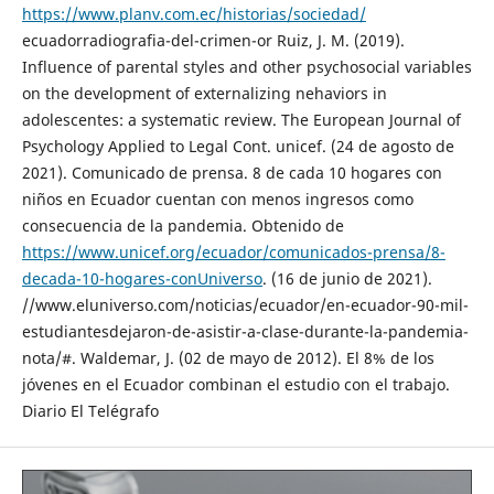
https://www.planv.com.ec/historias/sociedad/
ecuadorradiografia-del-crimen-or Ruiz, J. M. (2019).
Influence of parental styles and other psychosocial variables
on the development of externalizing nehaviors in
adolescentes: a systematic review. The European Journal of
Psychology Applied to Legal Cont. unicef. (24 de agosto de
2021). Comunicado de prensa. 8 de cada 10 hogares con
niños en Ecuador cuentan con menos ingresos como
consecuencia de la pandemia. Obtenido de
https://www.unicef.org/ecuador/comunicados-prensa/8-
decada-10-hogares-conUniverso
. (16 de junio de 2021).
//www.eluniverso.com/noticias/ecuador/en-ecuador-90-mil-
estudiantesdejaron-de-asistir-a-clase-durante-la-pandemia-
nota/#. Waldemar, J. (02 de mayo de 2012). El 8% de los
jóvenes en el Ecuador combinan el estudio con el trabajo.
Diario El Telégrafo