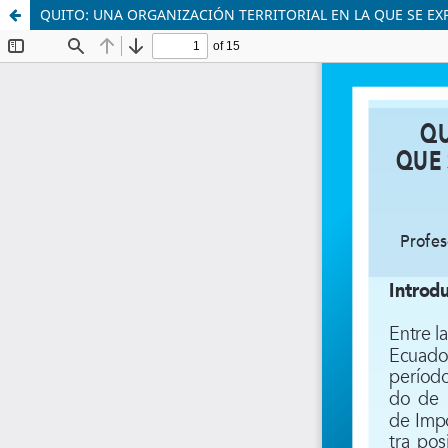
QUITO: UNA ORGANIZACIÓN TERRITORIAL EN LA QUE SE EX