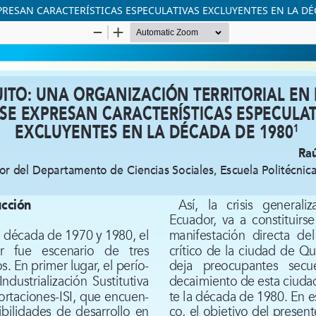
PRESAN CARACTERÍSTICAS ESPECULATIVAS EXCLUYENTES EN LA DÉ