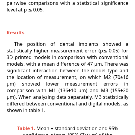
pairwise comparisons with a statistical significance
level at p ≤ 0.05.
Results
The position of dental implants showed a
statistically higher measurement error (p≤ 0.05) for
3D printed models in comparison with conventional
models, with a mean difference of 47 µm. There was
significant interaction between the model type and
the location of measurement, on which M2 (70±16
µm) showed lower measurement errors in
comparison with M1 (136±10 µm) and M3 (155±20
µm). When analyzing data separately, M3 statistically
differed between conventional and digital models, as
shown in table 1.
Table 1.
Mean ± standard deviation and 95%
confidence interval (95% CI) (μm) of the