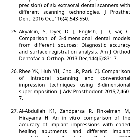
precision) of six extraoral dental scanners with
different scanning technologies. J Prosthet
Dent. 2016 Oct;116(4):543-550.
Akyalcin, S, Dyer, D. J, English, J. D, Sar, C.
Comparison of 3-dimensional dental models
from different sources: Diagnostic accuracy
and surface registration analysis. Am J Orthod
Dentofacial Orthop. 2013 Dec;144(6):831-7.
Rhee YK, Huh YH, Cho LR, Park CJ. Comparison
of intraoral scanning and conventional
impression techniques using 3-dimensional
superimposition. J Adv Prosthodont 2015;7,460-
7.
Al-Abdullah K1, Zandparsa R, Finkelman M,
Hirayama H. An in vitro comparison of the
accuracy of implant impressions with coded
healing abutments and different implant