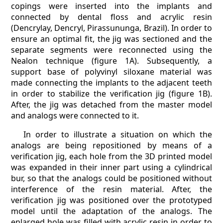
copings were inserted into the implants and
connected by dental floss and acrylic resin
(Dencrylay, Dencryl, Pirassununga, Brazil). In order to
ensure an optimal fit, the jig was sectioned and the
separate segments were reconnected using the
Nealon technique (figure 1A). Subsequently, a
support base of polyvinyl siloxane material was
made connecting the implants to the adjacent teeth
in order to stabilize the verification jig (figure 1B).
After, the jig was detached from the master model
and analogs were connected to it.
In order to illustrate a situation on which the
analogs are being repositioned by means of a
verification jig, each hole from the 3D printed model
was expanded in their inner part using a cylindrical
bur, so that the analogs could be positioned without
interference of the resin material. After, the
verification jig was positioned over the prototyped
model until the adaptation of the analogs. The
enlarged hole was filled with acrylic resin in order to