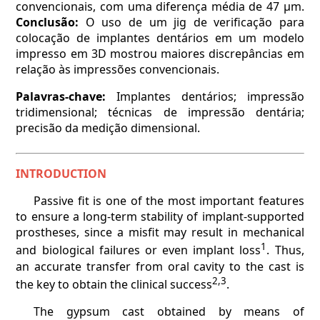
convencionais, com uma diferença média de 47 µm.
Conclusão:
O uso de um jig de verificação para
colocação de implantes dentários em um modelo
impresso em 3D mostrou maiores discrepâncias em
relação às impressões convencionais.
Palavras-chave:
Implantes dentários; impressão
tridimensional; técnicas de impressão dentária;
precisão da medição dimensional.
INTRODUCTION
Passive fit is one of the most important features
to ensure a long-term stability of implant-supported
prostheses, since a misfit may result in mechanical
1
and biological failures or even implant loss
. Thus,
an accurate transfer from oral cavity to the cast is
2,3
the key to obtain the clinical success
.
The gypsum cast obtained by means of