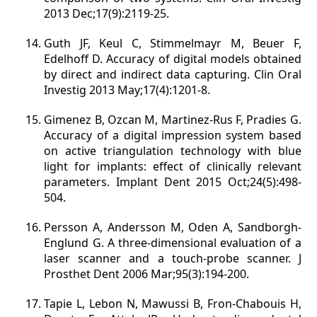
2013 Dec;17(9):2119-25.
Guth JF, Keul C, Stimmelmayr M, Beuer F,
Edelhoff D. Accuracy of digital models obtained
by direct and indirect data capturing. Clin Oral
Investig 2013 May;17(4):1201-8.
Gimenez B, Ozcan M, Martinez-Rus F, Pradies G.
Accuracy of a digital impression system based
on active triangulation technology with blue
light for implants: effect of clinically relevant
parameters. Implant Dent 2015 Oct;24(5):498-
504.
Persson A, Andersson M, Oden A, Sandborgh-
Englund G. A three-dimensional evaluation of a
laser scanner and a touch-probe scanner. J
Prosthet Dent 2006 Mar;95(3):194-200.
Tapie L, Lebon N, Mawussi B, Fron-Chabouis H,