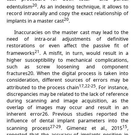
20
edentulism
. As an indexing technique, it allows to
record intraorally and copy the exact relationship of
20
implants in a master cast
.
Inaccuracies on the master cast may lead to the
need of intra-oral adjustments of definitive
restorations or even affect the passive fit of
21
frameworks
. A misfit, in turn, would result in a
higher susceptibility to mechanical complications,
such as screw loosening and component
fractures20. When the digital process is taken into
consideration, different sources of errors may be
17,22-25
attributed to the process chain
. For instance,
discrepancies may be related to the lack of reference
during scanning and image acquisition, as the
overlap of images may occur and result in an
inherent error26. Previous studies reported the
influence of dental implant parameters into the
27-29
15
scanning process
. Gimenez et al., 2015
,
reported that the accuracy of implants position in