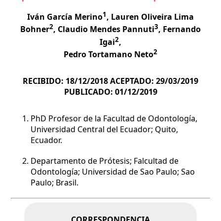
1
Iván García Merino
, Lauren Oliveira Lima
2
3
Bohner
, Claudio Mendes Pannuti
, Fernando
2
Igai
,
2
Pedro Tortamano Neto
RECIBIDO:
18/12/2018
ACEPTADO:
29/03/2019
PUBLICADO:
01/12/2019
PhD Profesor de la Facultad de Odontología,
Universidad Central del Ecuador; Quito,
Ecuador.
Departamento de Prótesis; Falcultad de
Odontología; Universidad de Sao Paulo; Sao
Paulo; Brasil.
CORRESPONDENCIA