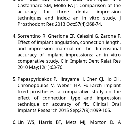
Castanharo SM, Mollo FA Jr. Comparison of the
accuracy for three dental impression
techniques and index: an in vitro study. J
Prosthodont Res 2013 Oct;57(4):268-74.
Sorrentino R, Gherlone EF, Calesini G, Zarone F.
Effect of implant angulation, connection length,
and impression material on the dimensional
accuracy of implant impressions: an in vitro
comparative study. Clin Implant Dent Relat Res
2010 May;12(1):63-76.
Papaspyridakos P, Hirayama H, Chen CJ, Ho CH,
Chronopoulos V, Weber HP. Full-arch implant
fixed prostheses: a comparative study on the
effect of connection type and impression
technique on accuracy of fit. Clinical Oral
Implants Research 2015 Sep;27(9):1099-105.
Lin WS, Harris BT, Metz MJ, Morton D. A