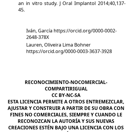
an in vitro study. J Oral Implantol 2014;40,137-
45.
Iván, García
https://orcid.org/0000-0002-
2648-378X
Lauren, Oliveira Lima Bohner
https://orcid.org/0000-0003-3637-3928
RECONOCIMIENTO-NOCOMERCIAL-
COMPARTIRIGUAL
CC BY-NC-SA
ESTA LICENCIA PERMITE A OTROS ENTREMEZCLAR,
AJUSTAR Y CONSTRUIR A PARTIR DE SU OBRA CON
FINES NO COMERCIALES, SIEMPRE Y CUANDO LE
RECONOZCAN LA AUTORÍA Y SUS NUEVAS
CREACIONES ESTÉN BAJO UNA LICENCIA CON LOS