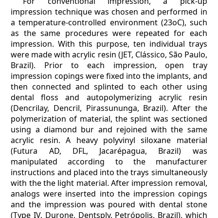
For conventional impression, a pick-up
impression technique was chosen and performed in
a temperature-controlled environment (23oC), such
as the same procedures were repeated for each
impression. With this purpose, ten individual trays
were made with acrylic resin (JET, Clássico, São Paulo,
Brazil). Prior to each impression, open tray
impression copings were fixed into the implants, and
then connected and splinted to each other using
dental floss and autopolymerizing acrylic resin
(Dencrilay, Dencril, Pirassununga, Brazil). After the
polymerization of material, the splint was sectioned
using a diamond bur and rejoined with the same
acrylic resin. A heavy polyvinyl siloxane material
(Futura AD, DFL, Jacarépagua, Brazil) was
manipulated according to the manufacturer
instructions and placed into the trays simultaneously
with the the light material. After impression removal,
analogs were inserted into the impression copings
and the impression was poured with dental stone
(Type IV, Durone, Dentsply, Petrópolis, Brazil), which