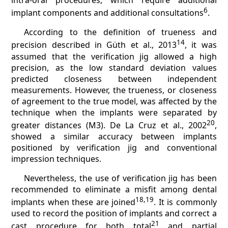
6
implant components and additional consultations
.
According to the definition of trueness and
14
precision described in Güth et al., 2013
, it was
assumed that the verification jig allowed a high
precision, as the low standard deviation values
predicted closeness between independent
measurements. However, the trueness, or closeness
of agreement to the true model, was affected by the
technique when the implants were separated by
20
greater distances (M3). De La Cruz et al., 2002
,
showed a similar accuracy between implants
positioned by verification jig and conventional
impression techniques.
Nevertheless, the use of verification jig has been
recommended to eliminate a misfit among dental
18,19
implants when these are joined
. It is commonly
used to record the position of implants and correct a
21
cast procedure for both total
and partial