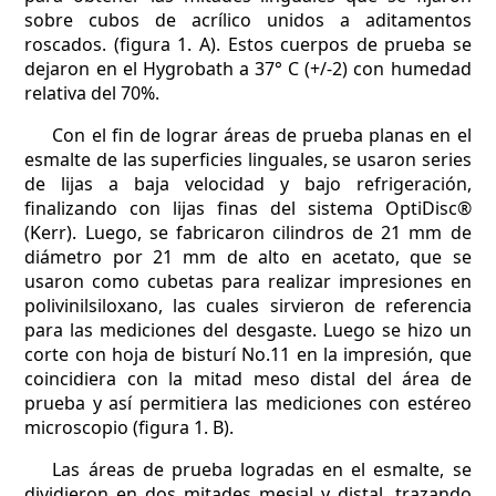
sobre cubos de acrílico unidos a aditamentos
roscados. (figura 1. A). Estos cuerpos de prueba se
dejaron en el Hygrobath a 37° C (+/-2) con humedad
relativa del 70%.
Con el fin de lograr áreas de prueba planas en el
esmalte de las superficies linguales, se usaron series
de lijas a baja velocidad y bajo refrigeración,
finalizando con lijas finas del sistema OptiDisc®
(Kerr). Luego, se fabricaron cilindros de 21 mm de
diámetro por 21 mm de alto en acetato, que se
usaron como cubetas para realizar impresiones en
polivinilsiloxano, las cuales sirvieron de referencia
para las mediciones del desgaste. Luego se hizo un
corte con hoja de bisturí No.11 en la impresión, que
coincidiera con la mitad meso distal del área de
prueba y así permitiera las mediciones con estéreo
microscopio (figura 1. B).
Las áreas de prueba logradas en el esmalte, se
dividieron en dos mitades mesial y distal, trazando