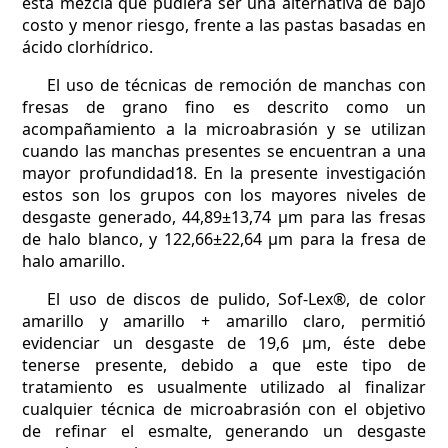
esta mezcla que pudiera ser una alternativa de bajo
costo y menor riesgo, frente a las pastas basadas en
ácido clorhídrico.
El uso de técnicas de remoción de manchas con
fresas de grano fino es descrito como un
acompañamiento a la microabrasión y se utilizan
cuando las manchas presentes se encuentran a una
mayor profundidad18. En la presente investigación
estos son los grupos con los mayores niveles de
desgaste generado, 44,89±13,74 µm para las fresas
de halo blanco, y 122,66±22,64 µm para la fresa de
halo amarillo.
El uso de discos de pulido, Sof-Lex®, de color
amarillo y amarillo + amarillo claro, permitió
evidenciar un desgaste de 19,6 µm, éste debe
tenerse presente, debido a que este tipo de
tratamiento es usualmente utilizado al finalizar
cualquier técnica de microabrasión con el objetivo
de refinar el esmalte, generando un desgaste