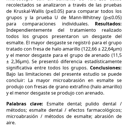
recolectados se analizaron a través de las pruebas
de Kruskal-Wallis (p≤0.05) para comparar todos los
grupos y la prueba U de Mann-Whitney (p≤0.05)
para comparaciones individuales.
Resultados:
Independientemente del tratamiento realizado
todos los grupos presentaron un desgaste del
esmalte. El mayor desgaste se registró para el grupo
tratado con fresa de halo amarillo (122,66 ± 22,64µm)
y el menor desgaste para el grupo de arenado (11,5
± 2,36µm). Se presentó diferencia estadísticamente
significativa entre todos los grupos.
Conclusiones:
Bajo las limitaciones del presente estudio se puede
concluir: La mayor microabrasión en esmalte se
produjo con fresas de grano extrafino (halo amarillo)
y el menor desgaste se produjo con arenado.
Palabras clave:
Esmalte dental; pulido dental /
métodos; esmalte dental / efectos farmacológicos;
microabrasión / métodos de esmalte; abrasión de
aire.