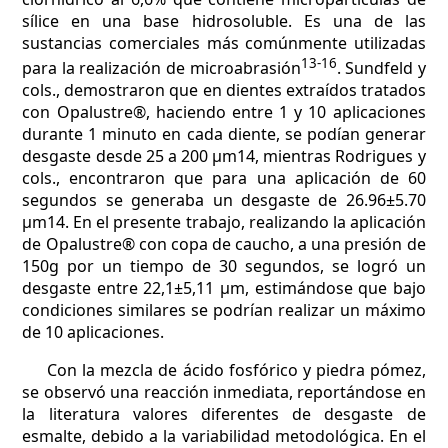
sílice en una base hidrosoluble. Es una de las
sustancias comerciales más comúnmente utilizadas
13-16
para la realización de microabrasión
. Sundfeld y
cols., demostraron que en dientes extraídos tratados
con Opalustre®, haciendo entre 1 y 10 aplicaciones
durante 1 minuto en cada diente, se podían generar
desgaste desde 25 a 200 µm14, mientras Rodrigues y
cols., encontraron que para una aplicación de 60
segundos se generaba un desgaste de 26.96±5.70
µm14. En el presente trabajo, realizando la aplicación
de Opalustre® con copa de caucho, a una presión de
150g por un tiempo de 30 segundos, se logró un
desgaste entre 22,1±5,11 µm, estimándose que bajo
condiciones similares se podrían realizar un máximo
de 10 aplicaciones.
Con la mezcla de ácido fosfórico y piedra pómez,
se observó una reacción inmediata, reportándose en
la literatura valores diferentes de desgaste de
esmalte, debido a la variabilidad metodológica. En el