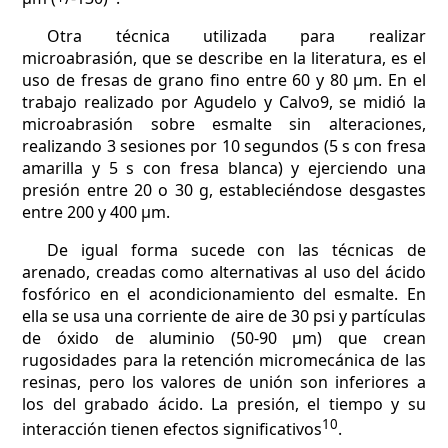
Otra técnica utilizada para realizar
microabrasión, que se describe en la literatura, es el
uso de fresas de grano fino entre 60 y 80 µm. En el
trabajo realizado por Agudelo y Calvo9, se midió la
microabrasión sobre esmalte sin alteraciones,
realizando 3 sesiones por 10 segundos (5 s con fresa
amarilla y 5 s con fresa blanca) y ejerciendo una
presión entre 20 o 30 g, estableciéndose desgastes
entre 200 y 400 µm.
De igual forma sucede con las técnicas de
arenado, creadas como alternativas al uso del ácido
fosfórico en el acondicionamiento del esmalte. En
ella se usa una corriente de aire de 30 psi y partículas
de óxido de aluminio (50-90 µm) que crean
rugosidades para la retención micromecánica de las
resinas, pero los valores de unión son inferiores a
los del grabado ácido. La presión, el tiempo y su
10
interacción tienen efectos significativos
.