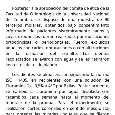
Posterior a la aprobación del comité de ética de la
Facultad de Odontología de la Universidad Nacional
de Colombia, se dispuso de una muestra de 90
terceros molares, obtenidos bajo consentimiento
informado de pacientes sistémicamente sanos y
cuyas exodoncias fueran realizadas por indicaciones
ortodóncicas o periodontales. Fueron excluidos
aquellos con caries, obturaciones o con alteraciones
en la formación del esmalte. Los dientes
recolectados se lavaron con agua y se les retiraron
los restos de tejido blando.
Los dientes se almacenaron siguiendo la norma
ISO 11405, en recipientes con una solución de
Cloramina T al 0,5% a 4°C por 8 días. Posteriormente,
se cambió la cloramina por agua destilada con
recambios cada semana hasta el momento del
montaje de la prueba. Para el experimento, se
realizaron cortes coronales en sentido meso-distal
para obtener las mitades linguales que se fijaron