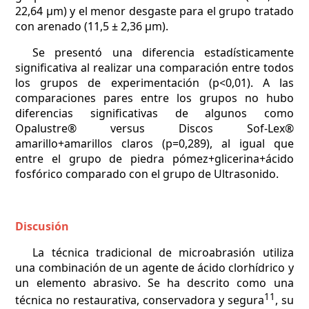
22,64 µm) y el menor desgaste para el grupo tratado
con arenado (11,5 ± 2,36 µm).
Se presentó una diferencia estadísticamente
significativa al realizar una comparación entre todos
los grupos de experimentación (p<0,01). A las
comparaciones pares entre los grupos no hubo
diferencias significativas de algunos como
Opalustre® versus Discos Sof-Lex®
amarillo+amarillos claros (p=0,289), al igual que
entre el grupo de piedra pómez+glicerina+ácido
fosfórico comparado con el grupo de Ultrasonido.
Discusión
La técnica tradicional de microabrasión utiliza
una combinación de un agente de ácido clorhídrico y
un elemento abrasivo. Se ha descrito como una
11
técnica no restaurativa, conservadora y segura
, su