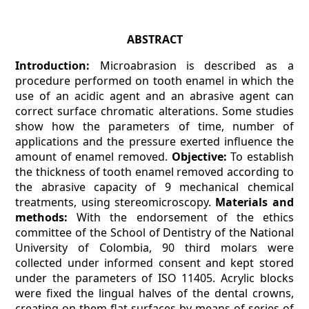
ABSTRACT
Introduction:
Microabrasion is described as a
procedure performed on tooth enamel in which the
use of an acidic agent and an abrasive agent can
correct surface chromatic alterations. Some studies
show how the parameters of time, number of
applications and the pressure exerted influence the
amount of enamel removed.
Objective:
To establish
the thickness of tooth enamel removed according to
the abrasive capacity of 9 mechanical chemical
treatments, using stereomicroscopy.
Materials and
methods:
With the endorsement of the ethics
committee of the School of Dentistry of the National
University of Colombia, 90 third molars were
collected under informed consent and kept stored
under the parameters of ISO 11405. Acrylic blocks
were fixed the lingual halves of the dental crowns,
creating on them flat surfaces by means of series of