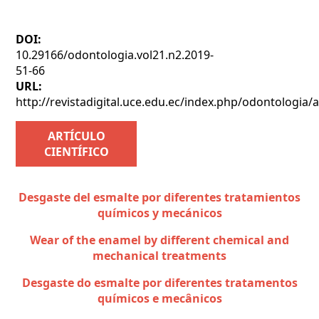
DOI:
10.29166/odontologia.vol21.n2.2019-
51-66
URL:
http://revistadigital.uce.edu.ec/index.php/odontologia/a
ARTÍCULO
CIENTÍFICO
Desgaste del esmalte por diferentes tratamientos
químicos y mecánicos
Wear of the enamel by different chemical and
mechanical treatments
Desgaste do esmalte por diferentes tratamentos
químicos e mecânicos