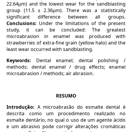
22.64µm) and the lowest wear for the sandblasting
group (11.5 ± 2.36µm). There was a statistically
significant difference between all groups.
Conclusions:
Under the limitations of the present
study, it can be concluded: The greatest
microabrasion in enamel was produced with
strawberries of extra-fine grain (yellow halo) and the
least wear occurred with sandblasting.
Keywords:
Dental enamel; dental polishing /
methods; dental enamel / drug effects; enamel
microabrasion / methods; air abrasion.
RESUMO
Introdução:
A microabrasão do esmalte dental é
descrita como um procedimento realizado no
esmalte dentário, no qual o uso de um agente ácido
e um abrasivo pode corrigir alterações cromáticas