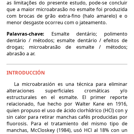
as limitações do presente estudo, pode-se concluir
que a maior microabrasão no esmalte foi produzida
com brocas de grão extra-fino (halo amarelo) e o
menor desgaste ocorreu com o jateamento.
Palavras-chave:
Esmalte dentário; polimento
dentário / métodos; esmalte dentário / efeitos de
drogas; microabrasão de esmalte / métodos;
abrasão a ar.
INTRODUCCIÓN
La microabrasión es una técnica para eliminar
alteraciones superficiales cromáticas y/o
estructurales en el esmalte. El primer reporte
relacionado, fue hecho por Walter Kane en 1916,
quien propuso el uso de ácido clorhídrico (HCl) con y
sin calor para retirar manchas cafés producidas por
fluorosis. Para el tratamiento del mismo tipo de
manchas, McCloskey (1984), usó HCl al 18% con un