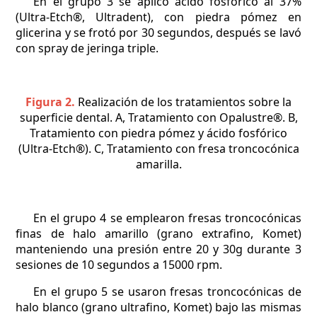
En el grupo 3 se aplicó ácido fosfórico al 37%
(Ultra-Etch®, Ultradent), con piedra pómez en
glicerina y se frotó por 30 segundos, después se lavó
con spray de jeringa triple.
Figura 2.
Realización de los tratamientos sobre la
superficie dental. A, Tratamiento con Opalustre®. B,
Tratamiento con piedra pómez y ácido fosfórico
(Ultra-Etch®). C, Tratamiento con fresa troncocónica
amarilla.
En el grupo 4 se emplearon fresas troncocónicas
finas de halo amarillo (grano extrafino, Komet)
manteniendo una presión entre 20 y 30g durante 3
sesiones de 10 segundos a 15000 rpm.
En el grupo 5 se usaron fresas troncocónicas de
halo blanco (grano ultrafino, Komet) bajo las mismas