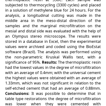
subjected to thermocycling (3300 cycles) and placed
in a solution of methylene blue for 24 hours. For the
analysis, a longitudinal cutting was made in the
middle area in the meso-distal direction of the
samples and the marginal microfiltration on the
mesial and distal side was evaluated with the help of
an Olympus stereo microscope. The results were
stored in a database in Excel, then the experimental
values were archived and coded using the BioEstat
software (Brazil). The analysis was performed using
the non-parametric Kruskal Wallis test, with a
significance of 95%.
Results:
The thermoplastic resin
had the lowest values in the degree of microfiltration
with an average of 0.4mm; with the universal cement
the highest values were obtained with an average of
1.33mm, which was not significant in relation to the
self-etched cement that had an average of 0.88mm.
Conclusions:
It was possible to determine that in
table type restorations the degree of microfiltration
was lower when they were cemented with