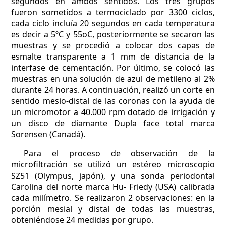
segundos en ambos sentidos. Los tres grupos
fueron sometidos a termociclado por 3300 ciclos,
cada ciclo incluía 20 segundos en cada temperatura
es decir a 5ºC y 55oC, posteriormente se secaron las
muestras y se procedió a colocar dos capas de
esmalte transparente a 1 mm de distancia de la
interfase de cementación. Por último, se colocó las
muestras en una solución de azul de metileno al 2%
durante 24 horas. A continuación, realizó un corte en
sentido mesio-distal de las coronas con la ayuda de
un micromotor a 40.000 rpm dotado de irrigación y
un disco de diamante Dupla face total marca
Sorensen (Canadá).
Para el proceso de observación de la
microfiltración se utilizó un estéreo microscopio
SZ51 (Olympus, japón), y una sonda periodontal
Carolina del norte marca Hu- Friedy (USA) calibrada
cada milímetro. Se realizaron 2 observaciones: en la
porción mesial y distal de todas las muestras,
obteniéndose 24 medidas por grupo.