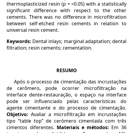
thermoplasticized resin (p = <0.05) with a statistically
significant difference with respect to the other
cements. There was no difference in microfiltration
between self-etched resin cements in relation to
universal resin cement.
Keywords:
Dental inlays; marginal adaptation; dental
filtration; resin cements; cementation.
RESUMO
Após o processo de cimentação das incrustações
de cerômero, pode ocorrer microfiltração na
interface dente-restauração, o espaço na interface
pode ser influenciado pelas características do
agente cimentante e do processo de cimentação.
Objetivo:
Avaliar a microfiltração em incrustações
tipo “table top” de cerómero cimentada com três
cimentos diferentes.
Materiais e métodos:
Em 36