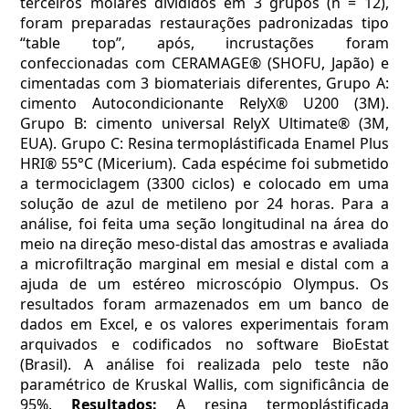
terceiros molares divididos em 3 grupos (n = 12),
foram preparadas restaurações padronizadas tipo
“table top”, após, incrustações foram
confeccionadas com CERAMAGE® (SHOFU, Japão) e
cimentadas com 3 biomateriais diferentes, Grupo A:
cimento Autocondicionante RelyX® U200 (3M).
Grupo B: cimento universal RelyX Ultimate® (3M,
EUA). Grupo C: Resina termoplástificada Enamel Plus
HRI® 55°C (Micerium). Cada espécime foi submetido
a termociclagem (3300 ciclos) e colocado em uma
solução de azul de metileno por 24 horas. Para a
análise, foi feita uma seção longitudinal na área do
meio na direção meso-distal das amostras e avaliada
a microfiltração marginal em mesial e distal com a
ajuda de um estéreo microscópio Olympus. Os
resultados foram armazenados em um banco de
dados em Excel, e os valores experimentais foram
arquivados e codificados no software BioEstat
(Brasil). A análise foi realizada pelo teste não
paramétrico de Kruskal Wallis, com significância de
95%.
Resultados:
A resina termoplástificada