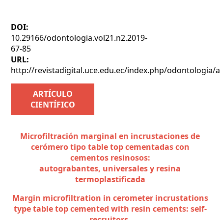
DOI:
10.29166/odontologia.vol21.n2.2019-
67-85
URL:
http://revistadigital.uce.edu.ec/index.php/odontologia/a
ARTÍCULO
CIENTÍFICO
Microfiltración marginal en incrustaciones de
cerómero tipo table top cementadas con
cementos resinosos:
autograbantes, universales y resina
termoplastificada
Margin microfiltration in cerometer incrustations
type table top cemented with resin cements: self-
recruitors,