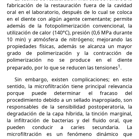
fabricación de la restauración fuera de la cavidad
oral en el laboratorio, después de lo cual se coloca
en el diente con algún agente cementante; permite
además de la fotopolimerización convencional, la
utilización de calor (140°C), presión (0,6 MPa durante
10 min) y atmósfera de nitrógeno; mejorando las
propiedades físicas, además se alcanza un mayor
grado de polimerización y la contracción de
polimerización no se produce en el diente
1
preparado, por lo que se reducen las tensiones
.
Sin embargo, existen complicaciones; en este
sentido, la microfiltración tiene principal relevancia
porque puede determinar el fracaso del
procedimiento debido a un sellado inapropiado, son
responsables de la sensibilidad postoperatoria, la
degradación de la capa híbrida, la tinción marginal,
la infiltración de bacterias y del fluido oral, que
pueden conducir a caries secundaria. La
microfiltración es un fenómeno dinámico que