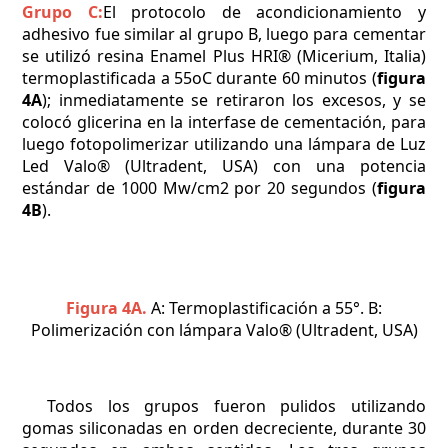
Grupo C:
El protocolo de acondicionamiento y
adhesivo fue similar al grupo B, luego para cementar
se utilizó resina Enamel Plus HRI® (Micerium, Italia)
termoplastificada a 55oC durante 60 minutos (
figura
4A
); inmediatamente se retiraron los excesos, y se
colocó glicerina en la interfase de cementación, para
luego fotopolimerizar utilizando una lámpara de Luz
Led Valo® (Ultradent, USA) con una potencia
estándar de 1000 Mw/cm2 por 20 segundos (
figura
4B
).
Figura 4A.
A: Termoplastificación a 55°. B:
Polimerización con lámpara Valo® (Ultradent, USA)
Todos los grupos fueron pulidos utilizando
gomas siliconadas en orden decreciente, durante 30