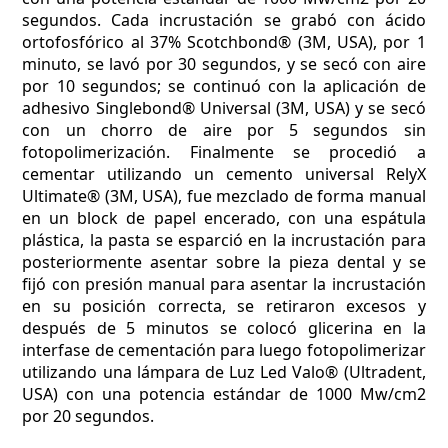
segundos. Cada incrustación se grabó con ácido
ortofosfórico al 37% Scotchbond® (3M, USA), por 1
minuto, se lavó por 30 segundos, y se secó con aire
por 10 segundos; se continuó con la aplicación de
adhesivo Singlebond® Universal (3M, USA) y se secó
con un chorro de aire por 5 segundos sin
fotopolimerización. Finalmente se procedió a
cementar utilizando un cemento universal RelyX
Ultimate® (3M, USA), fue mezclado de forma manual
en un block de papel encerado, con una espátula
plástica, la pasta se esparció en la incrustación para
posteriormente asentar sobre la pieza dental y se
fijó con presión manual para asentar la incrustación
en su posición correcta, se retiraron excesos y
después de 5 minutos se colocó glicerina en la
interfase de cementación para luego fotopolimerizar
utilizando una lámpara de Luz Led Valo® (Ultradent,
USA) con una potencia estándar de 1000 Mw/cm2
por 20 segundos.