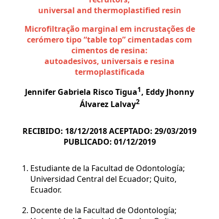
universal and thermoplastified resin
Microfiltração marginal em incrustações de
cerómero tipo “table top” cimentadas com
cimentos de resina:
autoadesivos, universais e resina
termoplastificada
1
Jennifer Gabriela Risco Tigua
, Eddy Jhonny
2
Álvarez Lalvay
RECIBIDO:
18/12/2018
ACEPTADO:
29/03/2019
PUBLICADO:
01/12/2019
Estudiante de la Facultad de Odontología;
Universidad Central del Ecuador; Quito,
Ecuador.
Docente de la Facultad de Odontología;