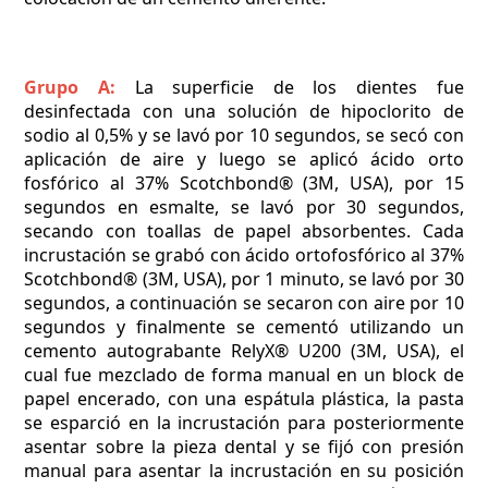
Grupo A:
La superficie de los dientes fue
desinfectada con una solución de hipoclorito de
sodio al 0,5% y se lavó por 10 segundos, se secó con
aplicación de aire y luego se aplicó ácido orto
fosfórico al 37% Scotchbond® (3M, USA), por 15
segundos en esmalte, se lavó por 30 segundos,
secando con toallas de papel absorbentes. Cada
incrustación se grabó con ácido ortofosfórico al 37%
Scotchbond® (3M, USA), por 1 minuto, se lavó por 30
segundos, a continuación se secaron con aire por 10
segundos y finalmente se cementó utilizando un
cemento autograbante RelyX® U200 (3M, USA), el
cual fue mezclado de forma manual en un block de
papel encerado, con una espátula plástica, la pasta
se esparció en la incrustación para posteriormente
asentar sobre la pieza dental y se fijó con presión
manual para asentar la incrustación en su posición