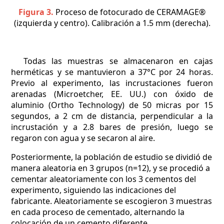
Figura 3.
Proceso de fotocurado de CERAMAGE®
(izquierda y centro). Calibración a 1.5 mm (derecha).
Todas las muestras se almacenaron en cajas
herméticas y se mantuvieron a 37°C por 24 horas.
Previo al experimento, las incrustaciones fueron
arenadas (Microetcher, EE. UU.) con óxido de
aluminio (Ortho Technology) de 50 micras por 15
segundos, a 2 cm de distancia, perpendicular a la
incrustación y a 2.8 bares de presión, luego se
regaron con agua y se secaron al aire.
Posteriormente, la población de estudio se dividió de
manera aleatoria en 3 grupos (n=12), y se procedió a
cementar aleatoriamente con los 3 cementos del
experimento, siguiendo las indicaciones del
fabricante. Aleatoriamente se escogieron 3 muestras
en cada proceso de cementado, alternando la
colocación de un cemento diferente.