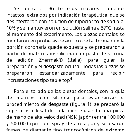
Se utilizaron 36 terceros molares humanos
intactos, extraídos por indicación terapéutica, que se
desinfectaron con solución de hipoclorito de sodio al
10% y se mantuvieron en solución salina a 37°C hasta
el momento del experimento. Las piezas dentales se
montaron en probetas de acrílico de tal forma que la
porción coronaria quede expuesta y se prepararon a
partir de matrices de silicona con pasta de silicona
de adición Zhermak® (Italia), para guiar la
preparación y el desgaste oclusal. Todas las piezas se
prepararon estandarizadamente para recibir
4
incrustaciones tipo table top
.
Para el tallado de las piezas dentales, con la guía
de matrices con silicona para estandarizar el
procedimiento de desgaste (figura 1), se preparó la
superficie oclusal de cada diente usando una pieza
de mano de alta velocidad (NSK, Japón) entre 100.000
y 500.000 rpm con spray de aire-agua y se usaron
fresas de diamante tipo troncocónicos de extremo