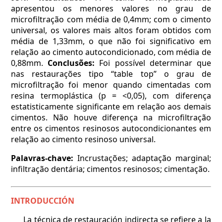
apresentou os menores valores no grau de
microfiltração com média de 0,4mm; com o cimento
universal, os valores mais altos foram obtidos com
média de 1,33mm, o que não foi significativo em
relação ao cimento autocondicionado, com média de
0,88mm.
Conclusões:
Foi possível determinar que
nas restaurações tipo “table top” o grau de
microfiltração foi menor quando cimentadas com
resina termoplástica (p = <0,05), com diferença
estatisticamente significante em relação aos demais
cimentos. Não houve diferença na microfiltração
entre os cimentos resinosos autocondicionantes em
relação ao cimento resinoso universal.
Palavras-chave:
Incrustações; adaptação marginal;
infiltração dentária; cimentos resinosos; cimentação.
INTRODUCCIÓN
La técnica de restauración indirecta se refiere a la