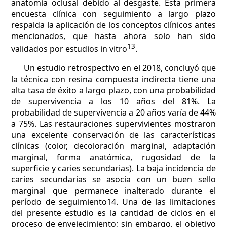
anatomía oclusal debido al desgaste. Esta primera
encuesta clínica con seguimiento a largo plazo
respalda la aplicación de los conceptos clínicos antes
mencionados, que hasta ahora solo han sido
13
validados por estudios in vitro
.
Un estudio retrospectivo en el 2018, concluyó que
la técnica con resina compuesta indirecta tiene una
alta tasa de éxito a largo plazo, con una probabilidad
de supervivencia a los 10 años del 81%. La
probabilidad de supervivencia a 20 años varía de 44%
a 75%. Las restauraciones supervivientes mostraron
una excelente conservación de las características
clínicas (color, decoloración marginal, adaptación
marginal, forma anatómica, rugosidad de la
superficie y caries secundarias). La baja incidencia de
caries secundarias se asocia con un buen sello
marginal que permanece inalterado durante el
período de seguimiento14. Una de las limitaciones
del presente estudio es la cantidad de ciclos en el
proceso de envejecimiento; sin embargo, el objetivo