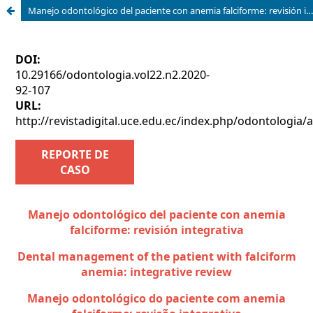
Manejo odontológico del paciente con anemia falciforme: revisión integrativa