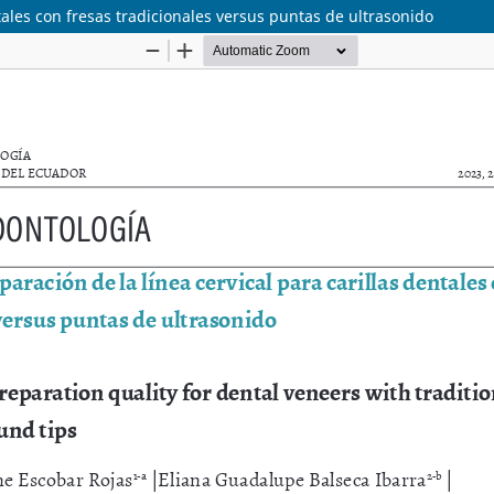
tales con fresas tradicionales versus puntas de ultrasonido