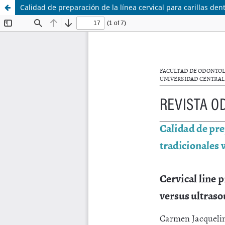
Calidad de preparación de la línea cervical para carillas den