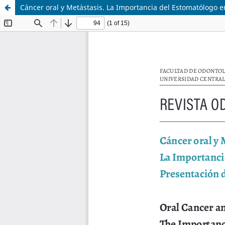
Cáncer oral y Metástasis. La Importancia del Estomatólogo en