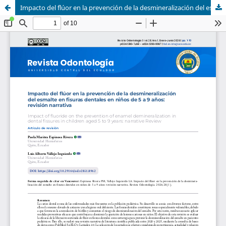
Impacto del flúor en la prevención de la desmineralización del esmalte en fisuras dentales en niños de 5 a 9 años