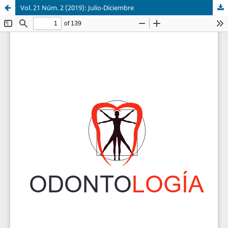
Vol. 21 Núm. 2 (2019): Julio-Diciembre