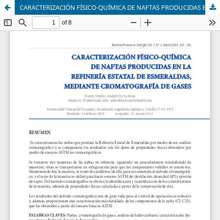
CARACTERIZACIÓN FÍSICO-QUÍMICA DE NAFTAS PRODUCIDAS EN LA REFINERÍA ESTATAL DE ESMERALDAS, MEDIANTE CROMATOGRAFÍA DE GASES