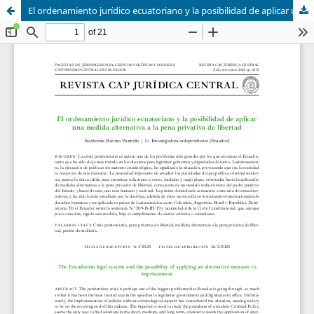
El ordenamiento jurídico ecuatoriano y la posibilidad de aplicar una medida alternativa a la pena privativa de libertad