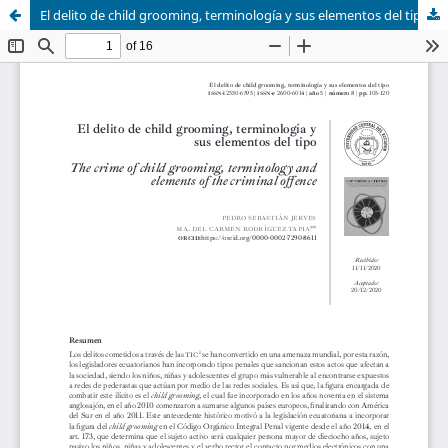
El delito de child grooming, terminología y sus elementos del tipo