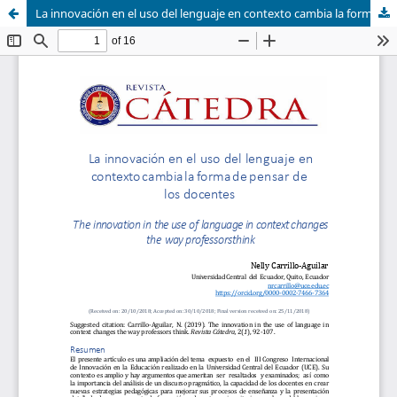
La innovación en el uso del lenguaje en contexto cambia la forma de pensar de los docentes