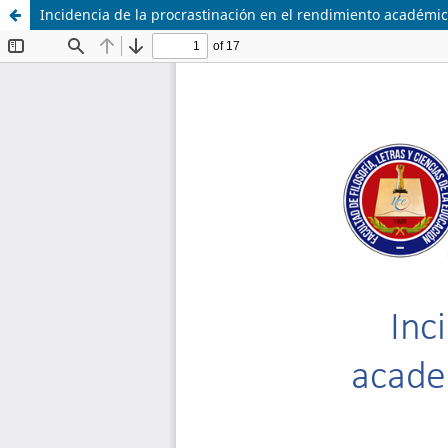
Incidencia de la procrastinación en el rendimiento académi