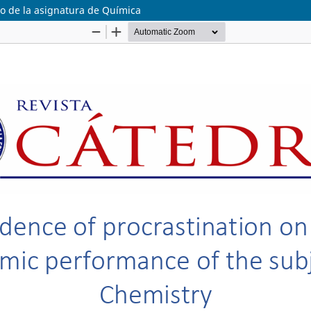
co de la asignatura de Química