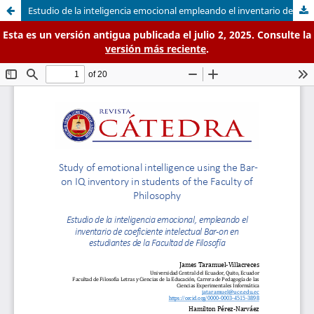
Estudio de la inteligencia emocional empleando el inventario de coeficiente intelectual Bar-on en estudiantes de la Facultad de Filosofía
Esta es un versión antigua publicada el julio 2, 2025. Consulte la
versión más reciente
.