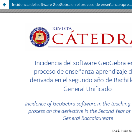
Incidencia del software GeoGebra en el proceso de enseñanza-aprendizaje de la derivada en el segundo año de Bachillerato General Unificado