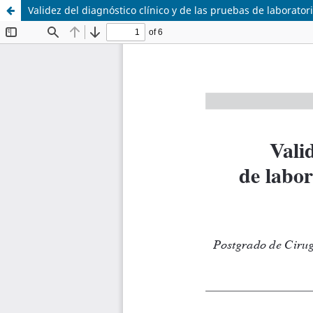
Validez del diagnóstico clínico y de las pruebas de laborato