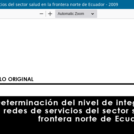
cios del sector salud en la frontera norte de Ecuador - 2009