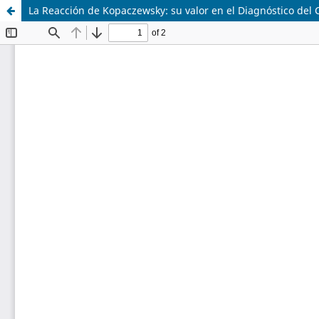
La Reacción de Kopaczewsky: su valor en el Diagnóstico del 