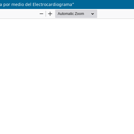
ica por medio del Electrocardiograma”