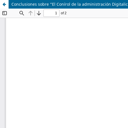
Conclusiones sobre “El Conírol de la administración Digital