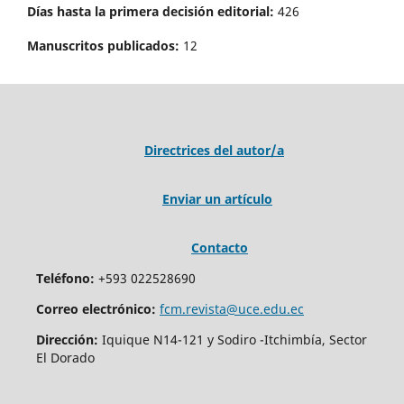
Días hasta la primera decisión editorial:
426
Manuscritos publicados:
12
Directrices del autor/a
Enviar un artículo
Contacto
Teléfono:
+593 022528690
Correo electrónico:
fcm.revista@uce.edu.ec
Dirección:
Iquique N14-121 y Sodiro -Itchimbía, Sector
El Dorado