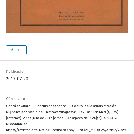
PDF
Publicado
2017-07-20
Cómo citar
González Alfaro R. Conclusiones sobre “El Conírol de la administración
Digitalica por medio del Electrocardiograma”. Rev Fac Cien Med (Quito)
[Internet]. 20 de julio de 2017 [citado 8 de agosto de 2026];9(1-4):174-5.
Disponible en:
https://revistadigital.uce.edu.ec/index.php/CIENCIAS_MEDICAS/article/view/1