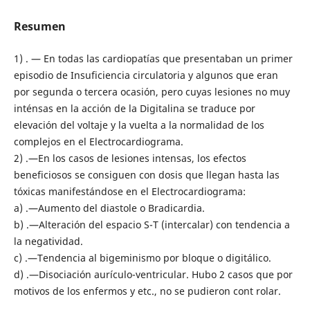
Resumen
1) . — En todas las cardiopatías que presentaban un primer
episodio de Insuficiencia circulatoria y algunos que eran
por segunda o tercera ocasión, pero cuyas lesiones no muy
inténsas en la acción de la Digitalina se traduce por
elevación del voltaje y la vuelta a la normalidad de los
complejos en el Electrocardiograma.
2) .—En los casos de lesiones intensas, los efectos
beneficiosos se consiguen con dosis que llegan hasta las
tóxicas manifestándose en el Electrocardiograma:
a) .—Aumento del diastole o Bradicardia.
b) .—Alteración del espacio S-T (intercalar) con tendencia a
la negatividad.
c) .—Tendencia al bigeminismo por bloque o digitálico.
d) .—Disociación aurículo-ventricular. Hubo 2 casos que por
motivos de los enfermos y etc., no se pudieron cont rolar.