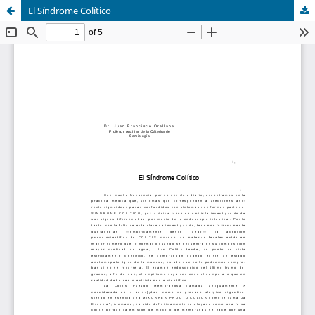
El Síndrome Colítico